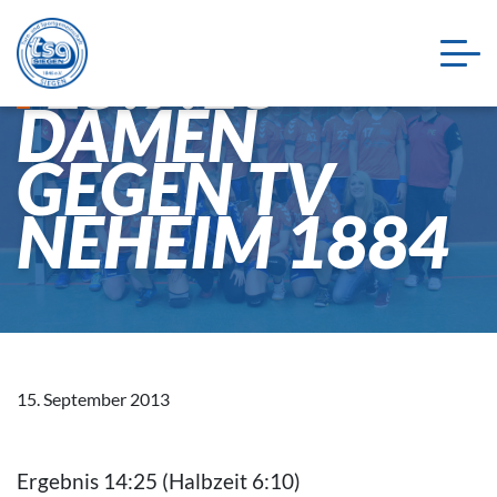
15.9.13
DAMEN
GEGEN TV
NEHEIM 1884
15. September 2013
Ergebnis 14:25 (Halbzeit 6:10)