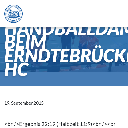
19.09.15
HANDBALLDA
BEIM
ERNDTEBRÜCK
HC
19. September 2015
<br />Ergebnis 22:19 (Halbzeit 11:9)<br /><br