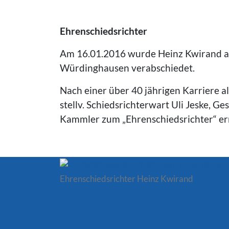
Ehrenschiedsrichter
Am 16.01.2016 wurde Heinz Kwirand als
Würdinghausen verabschiedet.
Nach einer über 40 jährigen Karriere 
stellv. Schiedsrichterwart Uli Jeske, 
Kammler zum „Ehrenschiedsrichter“ er
Ehrenschiedsrichter Heinz Kwirand