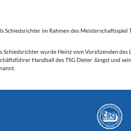
 Schiedsrichter im Rahmen des Meisterschaftsspiel 
als Schiedsrichter wurde Heinz vom Vorsitzenden des
Geschäftsführer Handball des TSG Dieter Jüngst und se
nannt.