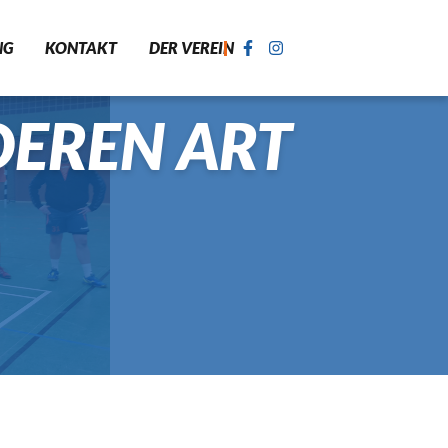
NG
KONTAKT
DER VEREIN
DEREN ART
ASTIK
SPORT FÜR KINDER