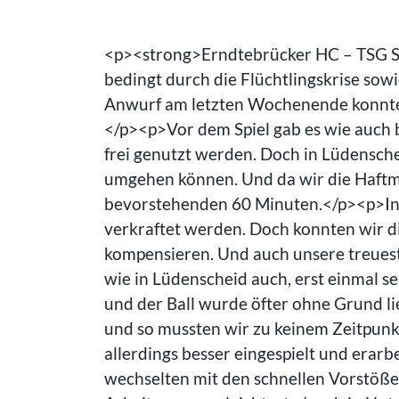
<p><strong>Erndtebrücker HC – TSG S
bedingt durch die Flüchtlingskrise sow
Anwurf am letzten Wochenende konnte d
</p><p>Vor dem Spiel gab es wie auch b
frei genutzt werden. Doch in Lüdensche
umgehen können. Und da wir die Haftmit
bevorstehenden 60 Minuten.</p><p>In E
verkraftet werden. Doch konnten wir di
kompensieren. Und auch unsere treuest
wie in Lüdenscheid auch, erst einmal se
und der Ball wurde öfter ohne Grund l
und so mussten wir zu keinem Zeitpunk
allerdings besser eingespielt und erarb
wechselten mit den schnellen Vorstößen