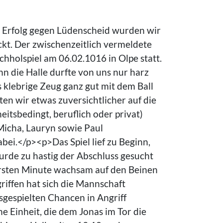
Erfolg gegen Lüdenscheid wurden wir
ckt. Der zwischenzeitlich vermeldete
holspiel am 06.02.1016 in Olpe statt.
nn die Halle durfte von uns nur harz
 klebrige Zeug ganz gut mit dem Ball
en wir etwas zuversichtlicher auf die
tsbedingt, beruflich oder privat)
 Micha, Lauryn sowie Paul
ei.</p><p>Das Spiel lief zu Beginn,
wurde zu hastig der Abschluss gesucht
 ersten Minute wachsam auf den Beinen
iffen hat sich die Mannschaft
usgespielten Chancen in Angriff
 Einheit, die dem Jonas im Tor die