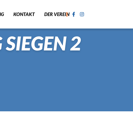
NG
KONTAKT
DER VEREIN
 SIEGEN 2
ASTIK
SPORT FÜR KINDER