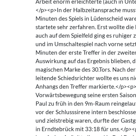
Arbeit enorm erleichterte (auch in Unt
</p><p>In der Halbzeitansprache muss
Minuten des Spiels in Lüdenscheid ware
startete sehr zerfahren. Erst wollte di
auch auf dem Spielfeld ging es ruhige
und im Umschaltespiel nach vorne setzt
Minuten der erste Treffer in der zweite
Auswirkung auf das Ergebnis blieben, d
magischen Marke des 30.Tors. Nach der A
leitende Schiedsrichter wollte es uns 
Anhangs den Treffer markierte.</p><p>
Vorwärtsbewegung seine ersten Saisontr
Paul zu früh in den 9m-Raum reingelaufe
vor der Schlusssirene intern beschlos
und zielstrebig waren, durfte der Gastg
in Erndtebrück mit 33:18 für uns.</p