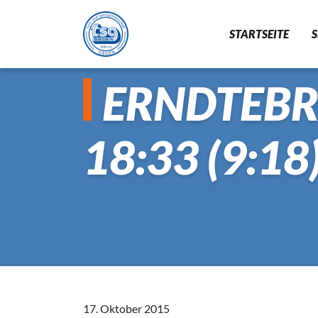
STARTSEITE
ERNDTEBRÜ
GYMNASTIK
18:33 (9:18
BADMINTON
17. Oktober 2015