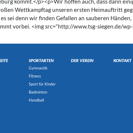
rleburg kommt.</p><p>Wir hoffen auch, dass dann einig
en Wettkampftag unseren ersten Heimauftritt gegen
, es sei denn wir finden Gefallen an sauberen Händen,
mmt vorbei. <img src=“http://www.tsg-siegen.de/wp-i
EITE
SPORTARTEN
DER VEREIN
KONTAKT
Gymnastik
Fitness
Sport für Kinder
Badminton
Handball