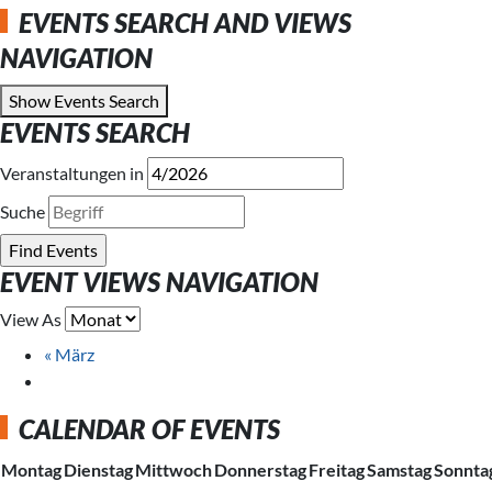
EVENTS SEARCH AND VIEWS
NAVIGATION
Show Events Search
EVENTS SEARCH
Veranstaltungen in
Suche
EVENT VIEWS NAVIGATION
View As
«
März
CALENDAR OF EVENTS
Montag
Dienstag
Mittwoch
Donnerstag
Freitag
Samstag
Sonnta