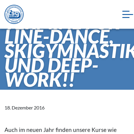
NEUE KURS-
TERMINE FÜR
LINE-DANCE,
SKIGYMNASTI
UND DEEP-
WORK!!
18. Dezember 2016
Auch im neuen Jahr finden unsere Kurse wie