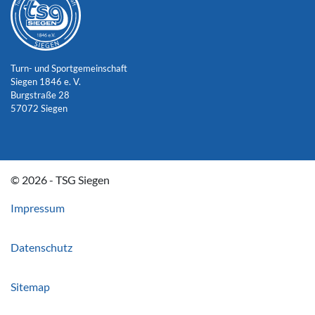
Turn- und Sportgemeinschaft
Siegen 1846 e. V.
Burgstraße 28
57072 Siegen
© 2026 - TSG Siegen
Impressum
Datenschutz
Sitemap