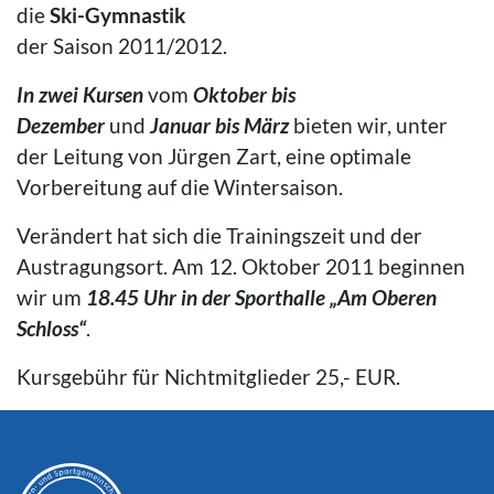
die
Ski-Gymnastik
der Saison 2011/2012.
In zwei Kursen
vom
Oktober bis
Dezember
und
Januar bis März
bieten wir, unter
der Leitung von Jürgen Zart, eine optimale
Vorbereitung auf die Wintersaison.
Verändert hat sich die Trainingszeit und der
Austragungsort. Am 12. Oktober 2011 beginnen
wir um
18.45 Uhr in der Sporthalle „Am Oberen
Schloss“
.
Kursgebühr für Nichtmitglieder 25,- EUR.