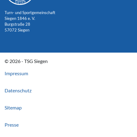
Turn- und Sportgemeinschaft
Siegen 1846 e. V.
Burgstraße 28
57072 Siegen
© 2026 - TSG Siegen
Impressum
Datenschutz
Sitemap
Presse