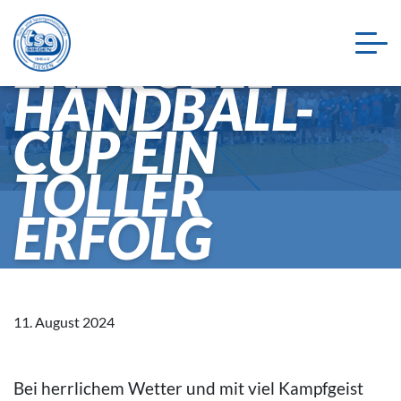
TSG-
ERZQUELL-
HANDBALL-
CUP EIN
TOLLER
ERFOLG
11. August 2024
Bei herrlichem Wetter und mit viel Kampfgeist