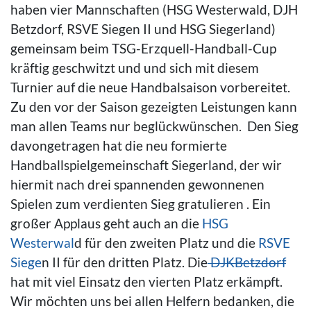
haben vier Mannschaften (HSG Westerwald, DJH
Betzdorf, RSVE Siegen II und HSG Siegerland)
gemeinsam beim TSG-Erzquell-Handball-Cup
kräftig geschwitzt und und sich mit diesem
Turnier auf die neue Handbalsaison vorbereitet.
Zu den vor der Saison gezeigten Leistungen kann
man allen Teams nur beglückwünschen. Den Sieg
davongetragen hat die neu formierte
Handballspielgemeinschaft Siegerland, der wir
hiermit nach drei spannenden gewonnenen
Spielen zum verdienten Sieg gratulieren . Ein
großer Applaus geht auch an die
HSG
Westerwal
d für den zweiten Platz und die
RSVE
Siege
n II für den dritten Platz. Die
DJKBetzdorf
hat mit viel Einsatz den vierten Platz erkämpft.
Wir möchten uns bei allen Helfern bedanken, die