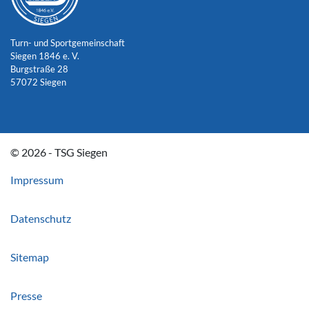
Turn- und Sportgemeinschaft
Siegen 1846 e. V.
Burgstraße 28
57072 Siegen
© 2026 - TSG Siegen
Impressum
Datenschutz
Sitemap
Presse