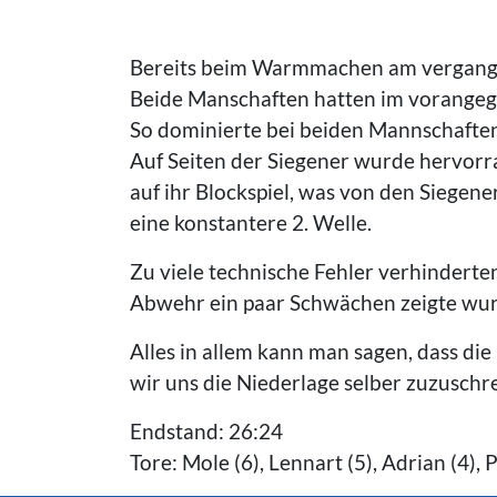
Bereits beim Warmmachen am vergange
Beide Manschaften hatten im vorangeg
So dominierte bei beiden Mannschaften
Auf Seiten der Siegener wurde hervorr
auf ihr Blockspiel, was von den Siegene
eine konstantere 2. Welle.
Zu viele technische Fehler verhinderten
Abwehr ein paar Schwächen zeigte wurd
Alles in allem kann man sagen, dass d
wir uns die Niederlage selber zuzuschr
Endstand: 26:24
Tore: Mole (6), Lennart (5), Adrian (4), Pa