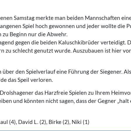
nen Samstag merkte man beiden Mannschaften eine
angenen Spiel hoch gewonnen und jeder wollte die 
 zu Beginn nur die Abwehr.
agend gegen die beiden Kaluschkibrüder verteidigt. D
rn zu schlecht genutzt wurde. Auszubauen ist hier vor 
 über den Spielverlauf eine Führung der Siegener. Al
e das Speil verloren.
ie Drolshagener das Harzfreie Spielen zu Ihrem Heim
eiben und könnten nicht sagen, dass der Gegner „halt 
ul (4), David L. (2), Birke (2), Niki (1)