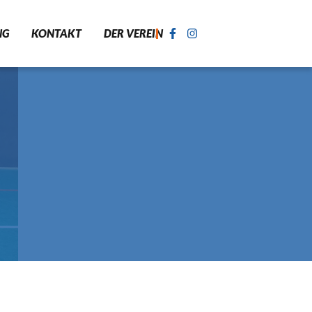
NG
KONTAKT
DER VEREIN
ASTIK
SPORT FÜR KINDER