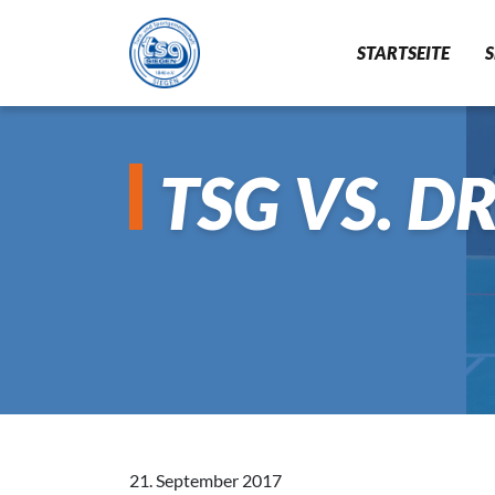
STARTSEITE
GYMNASTIK
TSG VS. 
BADMINTON
21. September 2017