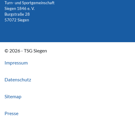
Turn- und Sportgemeinschaft
Siegen 1846 e. V.
Burgstraße 28
57072 Siegen
© 2026 - TSG Siegen
Impressum
Datenschutz
Sitemap
Presse