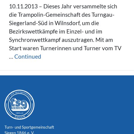
10.11.2013 – Dieses Jahr versammelte sich
die Trampolin-Gemeinschaft des Turngau-
Siegerland-Süd in Wilnsdorf, um die
Bezirkswettkämpfe im Einzel- und im
Synchronwettkampf auszutragen. Mit am
Start waren Turnerinnen und Turner vom TV
…
Continued
Turn- und Sportgemeinschaft
Siegen 1846 e. V.